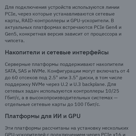
Для подключения устройств используются линии
PCIe, через которые устанавливаются сетевые
карты, RAID-контроллеры и GPU-ускорители. В
актуальных платформах встречаются PCIe Gen4 и
Gen5, конкретная версия зависит от процессора и
чипсета.
Накопители и сетевые интерфейсы
Серверные платформы поддерживают накопители
SATA, SAS и NVMe. Конфигурации могут включать от 4
до 60 отсеков под 2.5" или 3.5" диски, в том числе
поддержку NVMe через U.2 и U.3 backplane. Для
сетевых задач используются контроллеры 10/25
Гбит/с, а в высокопроизводительных системах —
отдельные сетевые карты до 100 Гбит/с.
Платформы для ИИ и GPU
Эти платформы рассчитаны на установку нескольких
GPU-ускорителей с подключением через PCIe x16 и