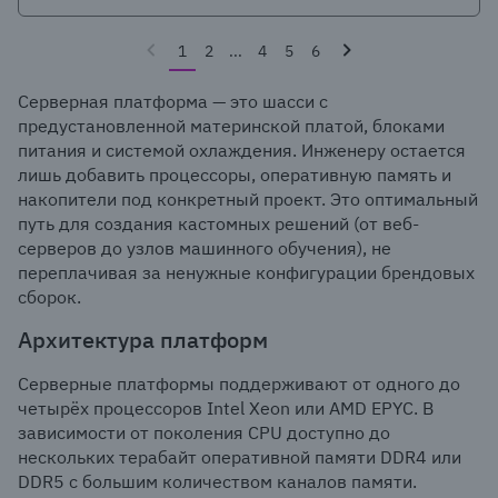
1
2
...
4
5
6
Серверная платформа — это шасси с
предустановленной материнской платой, блоками
питания и системой охлаждения. Инженеру остается
лишь добавить процессоры, оперативную память и
накопители под конкретный проект. Это оптимальный
путь для создания кастомных решений (от веб-
серверов до узлов машинного обучения), не
переплачивая за ненужные конфигурации брендовых
сборок.
Архитектура платформ
Серверные платформы поддерживают от одного до
четырёх процессоров Intel Xeon или AMD EPYC. В
зависимости от поколения CPU доступно до
нескольких терабайт оперативной памяти DDR4 или
DDR5 с большим количеством каналов памяти.