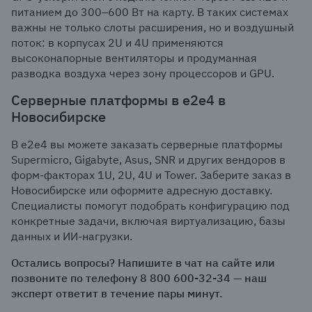
питанием до 300–600 Вт на карту. В таких системах
важны не только слоты расширения, но и воздушный
поток: в корпусах 2U и 4U применяются
высоконапорные вентиляторы и продуманная
разводка воздуха через зону процессоров и GPU.
Серверные платформы в e2e4 в
Новосибирске
В e2e4 вы можете заказать серверные платформы
Supermicro, Gigabyte, Asus, SNR и других вендоров в
форм-факторах 1U, 2U, 4U и Tower. Заберите заказ в
Новосибирске или оформите адресную доставку.
Специалисты помогут подобрать конфигурацию под
конкретные задачи, включая виртуализацию, базы
данных и ИИ-нагрузки.
Остались вопросы? Напишите в чат на сайте или
позвоните по телефону 8 800 600-32-34 — наш
эксперт ответит в течение пары минут.