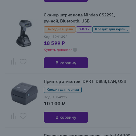
Сканер штрих кода Mindeo CS2291,
ручной, Bluetooth, USB
Выгодная цена
0·0·12
Кредит для юрлиц
Код: 1241392
18 599 ₽
Купить дешевле
В корзину
Принтер этикеток iDPRT iD888, LAN, USB
Кредит для юрлиц
Код: 1354232
10 100 ₽
В корзину
Пленка для ламинирования Lamirel A4 100