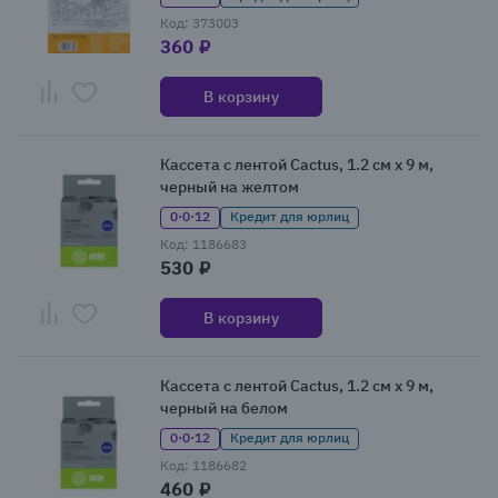
Код: 373003
360 ₽
В корзину
Кассета с лентой Cactus, 1.2 см x 9 м,
черный на желтом
0·0·12
Кредит для юрлиц
Код: 1186683
530 ₽
В корзину
Кассета с лентой Cactus, 1.2 см x 9 м,
черный на белом
0·0·12
Кредит для юрлиц
Код: 1186682
460 ₽