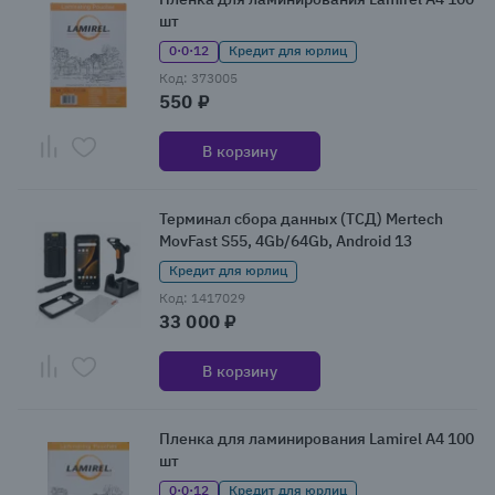
шт
0·0·12
Кредит для юрлиц
Код: 373005
550 ₽
В корзину
Терминал сбора данных (ТСД) Mertech
MovFast S55, 4Gb/64Gb, Android 13
Кредит для юрлиц
Код: 1417029
33 000 ₽
В корзину
Пленка для ламинирования Lamirel A4 100
шт
0·0·12
Кредит для юрлиц