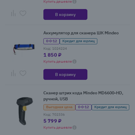
Купить дешевле
В корзину
Аккумулятор для сканера ШК Mindeo
0·0·12
Кредит для юрлиц
Код: 1024224
1 850 ₽
Купить дешевле
В корзину
Сканер штрих кода Mindeo MD6600-HD,
ручной, USB
Выгодная цена
0·0·12
Кредит для юрлиц
Код: 702336
5 799 ₽
Купить дешевле