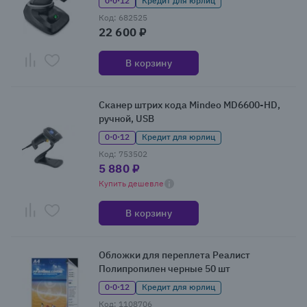
0·0·12
Кредит для юрлиц
Код: 682525
22 600 ₽
В корзину
Сканер штрих кода Mindeo MD6600-HD,
ручной, USB
0·0·12
Кредит для юрлиц
Код: 753502
5 880 ₽
Купить дешевле
В корзину
Обложки для переплета Реалист
Полипропилен черные 50 шт
0·0·12
Кредит для юрлиц
Код: 1108706