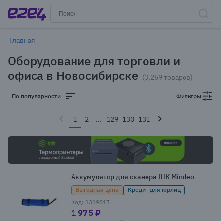
Главная
Оборудование для торговли и
офиса в Новосибирске
(3,269 товаров)
По популярности
Фильтры
1
2
...
129
130
131
Аккумулятор для сканера ШК Mindeo
Выгодная цена
Кредит для юрлиц
Код: 1319817
1 975 ₽