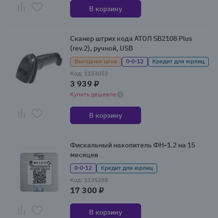
В корзину
Сканер штрих кода АТОЛ SB2108 Plus
(rev.2), ручной, USB
Выгодная цена
0·0·12
Кредит для юрлиц
Код: 1153053
3 939 ₽
Купить дешевле
В корзину
Фискальный накопитель ФН-1.2 на 15
месяцев
0·0·12
Кредит для юрлиц
Код: 1135288
17 300 ₽
В корзину