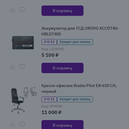
В корзину
Аккумулятор для ТСД UROVO ACCDT40-
HBLDT40S
0·0·12
Кредит для юрлиц
Код: 1135940
5 100 ₽
В корзину
Кресло офисное Brabix Pilot EX-610 CH,
черный
0·0·12
Кредит для юрлиц
Код: 874058
11 000 ₽
В корзину